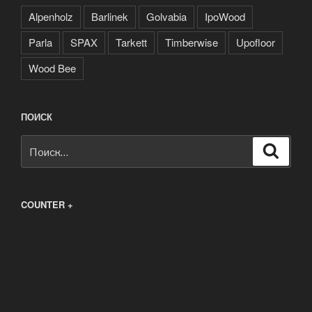
Alpenholz
Barlinek
Golvabia
IpoWood
Parla
SPAX
Tarkett
Timberwise
Upofloor
Wood Bee
ПОИСК
Искать:
Поиск
COUNTER +