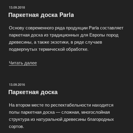
ОПУБЛИКОВАНО
13.09.2018
Паркетная доска Parla
Основу современного ряда продукции Parla составляет
паркетная доска из традиционных для Европы пород
древесины, а также экзотики, в ряде случаев
подвергнутых термической обработке.
Читать далее
«Паркетная
доска
Parla»
ОПУБЛИКОВАНО
13.09.2016
Паркетная доска
На втором месте по респектабельности находится
полы паркетная доска — сложная, многослойная
структура из натуральной древесины благородных
сортов.