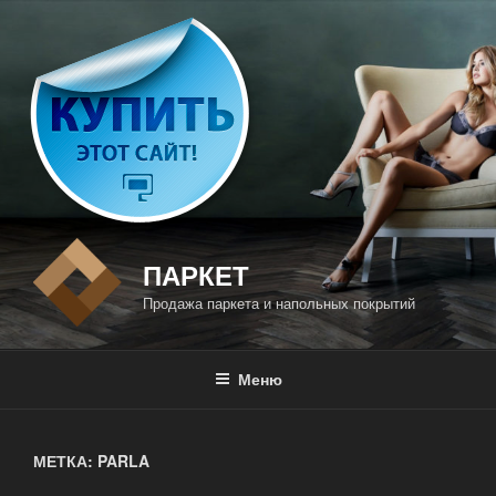
Перейти
к
содержимому
ПАРКЕТ
Продажа паркета и напольных покрытий
Меню
МЕТКА: PARLA