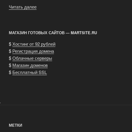
Читать далее
«Паркетная
доска»
МАГАЗИН ГОТОВЫХ САЙТОВ — MARTSITE.RU
$
Хостинг от 92 рублей
$
Регистрация домена
$
Облачные серверы
$
Магазин доменов
$
Бесплатный SSL
.
МЕТКИ