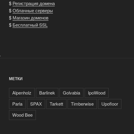
$
Регистрация домена
$
Облачные серверы
$
Магазин доменов
$
Бесплатный SSL
.
МЕТКИ
Alpenholz
Barlinek
Golvabia
IpoWood
Parla
SPAX
Tarkett
Timberwise
Upofloor
Wood Bee