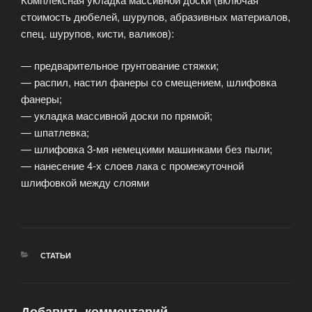
стоимость дюбелей, шурупов, абразивных материалов,
спец. шурупов, кисти, валиков):
— предварительное грунтование стяжки;
— распил, настил фанеры со смещением, шлифовка
фанеры;
— укладка массивной доски по прямой;
— шпатлевка;
— шлифовка 3-мя немецкими машинками без пыли;
— нанесение 4-х слоев лака с промежуточной
шлифовкой между слоями
РУБРИКИ
СТАТЬИ
Добавить комментарий