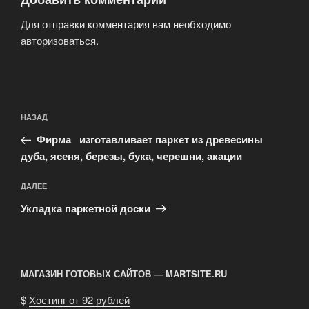
Для отправки комментария вам необходимо
авторизоваться
.
Навигация
Предыдущая
НАЗАД
по
запись:
записям
Фирма изготавливает паркет из древесины
дуба, ясеня, березы, бука, черешни, акации
Следующая
ДАЛЕЕ
запись
Укладка паркетной доски
МАГАЗИН ГОТОВЫХ САЙТОВ — MARTSITE.RU
$
Хостинг от 92 рублей